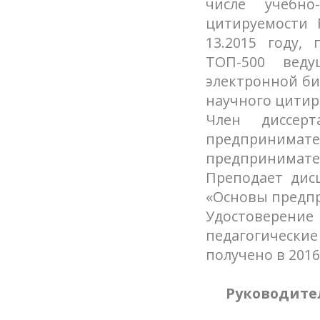
числе учебно
цитируемости 
13.2015 году,
ТОП-500 веду
электронной биб
научного цитир
Член диссер
предприни
предпринимате
Преподает дисц
«Основы предп
Удостоверени
педагогическ
получено в 2016
Руководите