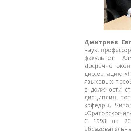
Дмитриев Ев
наук, профессо
факультет Алм
Досрочно окон
диссертацию «П
языковых преоб
в должности с
дисциплин, пот
кафедры. Чита
«Ораторское иск
С 1998 по 20
образовательны