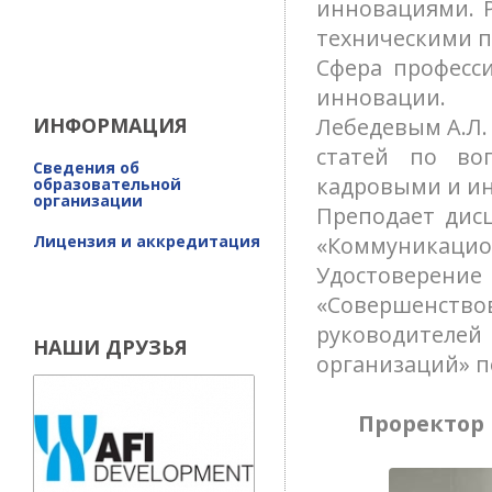
инновациями. 
техническими п
Сфера професс
инновации.
ИНФОРМАЦИЯ
Лебедевым А.Л.
статей по воп
Сведения об
кадровыми и и
образовательной
организации
Преподает дис
Лицензия и аккредитация
«Коммуникацио
Удостовере
«Совершенст
руководителей
НАШИ ДРУЗЬЯ
организаций» по
Проректор 