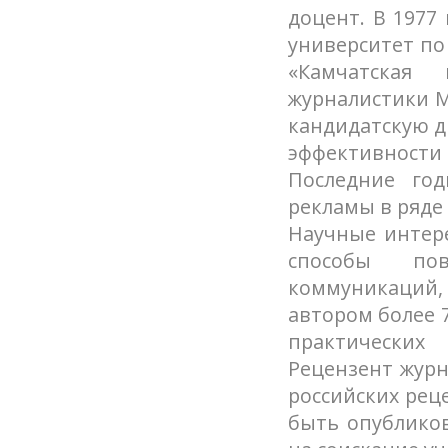
доцент. В 1977
университет по
«Камчатская 
журналистики М
кандидатскую д
эффективности 
Последние го
рекламы в ряде
Научные интере
способы пов
коммуникаций, 
автором более 
практических
Рецензент журн
российских рец
быть опублико