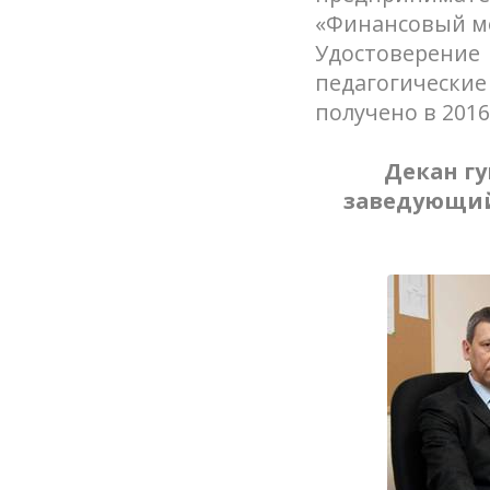
«Финансовый ме
Удостоверение
педагогическ
получено в 2016
Декан г
заведующий