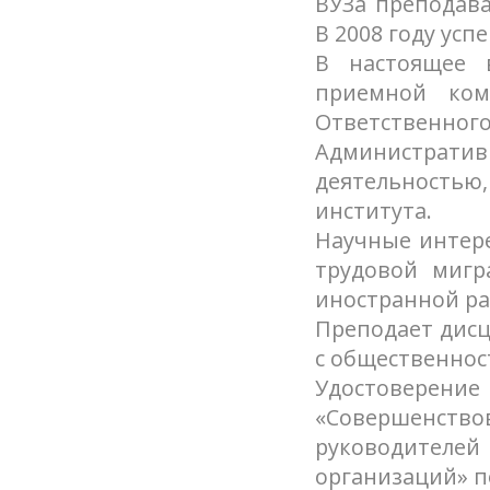
ВУЗа преподава
В 2008 году ус
В настоящее в
приемной ком
Ответственного
Административ
деятельностью
института.
Научные интере
трудовой мигр
иностранной ра
Преподает дисц
с общественнос
Удостовере
«Совершенст
руководителей
организаций» по