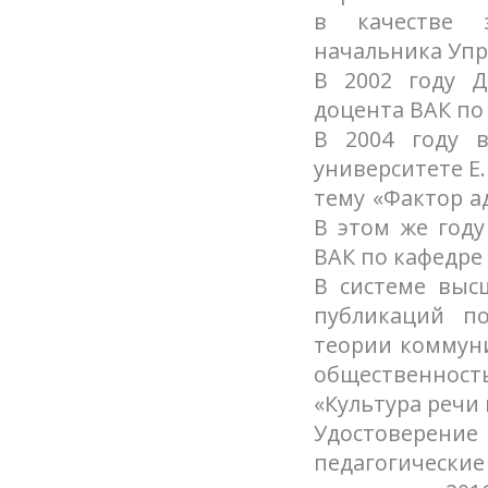
в качестве з
начальника Упр
В 2002 году Д
доцента ВАК по
В 2004 году в
университете Е
тему «Фактор а
В этом же году
ВАК по кафедре
В системе высш
публикаций по
теории коммуни
общественность
«Культура речи 
Удостоверени
педагогическ