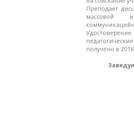
на соискание уч
Преподает дисц
массовой и
коммуникаций»
Удостоверени
педагогическ
получено в 2016
Заведу