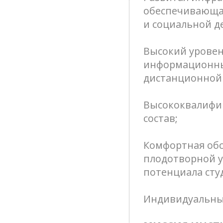
обеспечивающая
и социальной д
Высокий уровен
информационным
дистанционной 
Высококвалифи
состав;
Комфортная обс
плодотворной у
потенциала сту
Индивидуальный