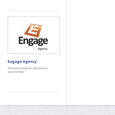
Engage Agency
Интерактивное рекламное
агентство.