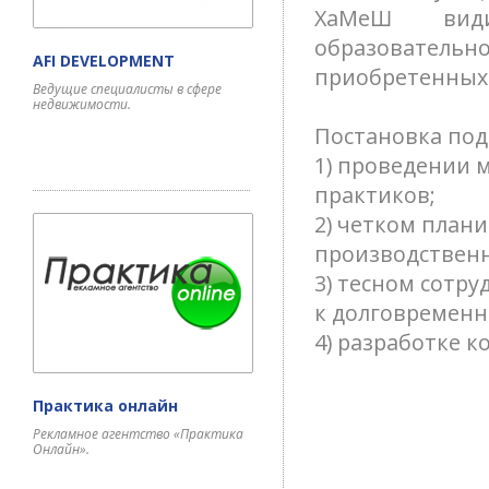
ХаМеШ
видит
образовательн
AFI DEVELOPMENT
приобретенных
Ведущие специалисты в сфере
недвижимости.
Постановка под
1) проведении 
практиков;
2) четком план
производственн
3) тесном сотр
к долговременн
4) разработке 
Практика онлайн
Рекламное агентство «Практика
Онлайн».