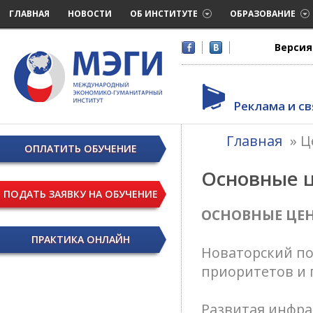
ГЛАВНАЯ
НОВОСТИ
ОБ ИНСТИТУТЕ
ОБРАЗОВАНИЕ
Версия
Реклама и св
Главная
»
Ц
ОПЛАТИТЬ ОБУЧЕНИЕ
Основные ц
ПОДАТЬ ЗАЯВКУ НА ОБУЧЕНИЕ
ОСНОВНЫЕ ЦЕ
ПРАКТИКА ОНЛАЙН
Новаторский по
приоритетов и 
Развитая инфра