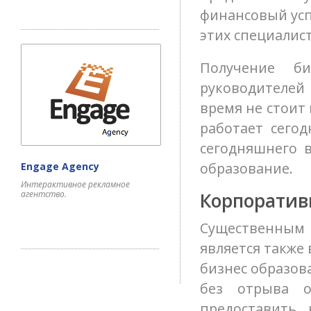
финансовый усп
этих специалист
Получение би
руководителей
время не стоит 
работает сегод
сегодняшнего 
образование.
Engage Agency
Интерактивное рекламное
агентство.
Корпоратив
Существенным
является также
бизнес образов
без отрыва 
предоставить 