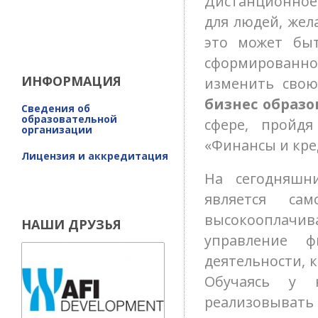
Дистанционное
для людей, жел
это может быт
сформированно
ИНФОРМАЦИЯ
изменить сво
бизнес образо
Сведения об
образовательной
сфере, пройдя
организации
«Финансы и кре
Лицензия и аккредитация
На сегодняш
является са
высокооплачив
НАШИ ДРУЗЬЯ
управление 
деятельности, к
Обучаясь у 
реализовывать 