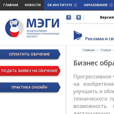
ГЛАВНАЯ
НОВОСТИ
ОБ ИНСТИТУТЕ
ОБРАЗОВАНИЕ
Версия
Реклама и св
Главная
»
Статьи
ОПЛАТИТЬ ОБУЧЕНИЕ
Бизнес обр
ПОДАТЬ ЗАЯВКУ НА ОБУЧЕНИЕ
Прогрессивное 
на изобретени
ПРАКТИКА ОНЛАЙН
улучшить и обл
технического п
возможность 
дистанционн