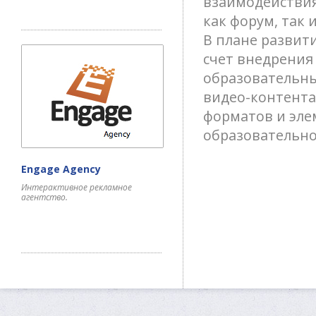
взаимодействия
как
форум, так 
В плане развит
счет внедрения
образовательны
видео-контента
форматов и эл
образовательно
Engage Agency
Интерактивное рекламное
агентство.