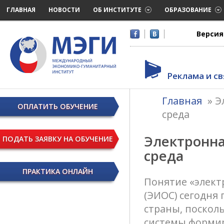
ГЛАВНАЯ
НОВОСТИ
ОБ ИНСТИТУТЕ
ОБРАЗОВАНИЕ
Версия
Реклама и св
Главная
»
Э
ОПЛАТИТЬ ОБУЧЕНИЕ
среда
Электронн
ПОДАТЬ ЗАЯВКУ НА ОБУЧЕНИЕ
среда
ПРАКТИКА ОНЛАЙН
Понятие «элект
(ЭИОС) сегодня
страны, поскол
системы форми