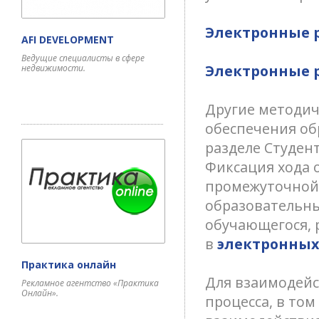
Электронные 
AFI DEVELOPMENT
Ведущие специалисты в сфере
Электронные 
недвижимости.
Другие методич
обеспечения об
разделе Студен
Фиксация хода 
промежуточной 
образовательны
обучающегося, 
в
электронных
Практика онлайн
Для взаимодейс
Рекламное агентство «Практика
Онлайн».
процесса, в том